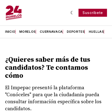
Suscríbete
INICIO
MORELOS
CUERNAVACA
DEPORTES
HUELLAS
H
¿Quieres saber más de tus
candidatos? Te contamos
cómo
El Impepac presentó la plataforma
"Conóceles" para que la ciudadanía pueda
consultar información específica sobre los
candidatos.