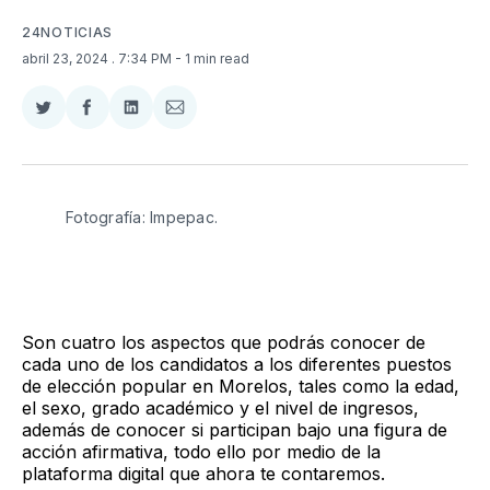
24NOTICIAS
abril 23, 2024
. 7:34 PM
- 1 min read
Compartir
Compartir
Compartir
Compartir
en
en
en
via
Twitter
Facebook
LinkedIn
Email
Fotografía: Impepac.
Son cuatro los aspectos que podrás conocer de
cada uno de los candidatos a los diferentes puestos
de elección popular en Morelos, tales como la edad,
el sexo, grado académico y el nivel de ingresos,
además de conocer si participan bajo una figura de
acción afirmativa, todo ello por medio de la
plataforma digital que ahora te contaremos.