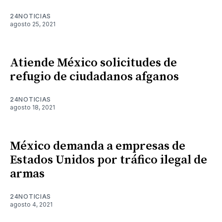
24NOTICIAS
agosto 25, 2021
Atiende México solicitudes de
refugio de ciudadanos afganos
24NOTICIAS
agosto 18, 2021
México demanda a empresas de
Estados Unidos por tráfico ilegal de
armas
24NOTICIAS
agosto 4, 2021