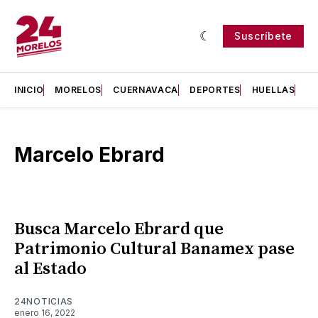
Suscríbete
INICIO
MORELOS
CUERNAVACA
DEPORTES
HUELLAS
H
Marcelo Ebrard
Busca Marcelo Ebrard que
Patrimonio Cultural Banamex pase
al Estado
24NOTICIAS
enero 16, 2022