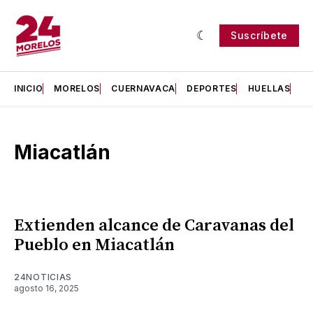
Suscríbete
INICIO
MORELOS
CUERNAVACA
DEPORTES
HUELLAS
H
Miacatlán
Extienden alcance de Caravanas del
Pueblo en Miacatlán
24NOTICIAS
agosto 16, 2025