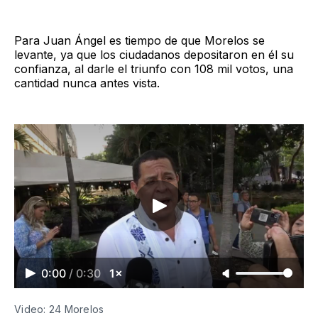
Para Juan Ángel es tiempo de que Morelos se
levante, ya que los ciudadanos depositaron en él su
confianza, al darle el triunfo con 108 mil votos, una
cantidad nunca antes vista.
0:00
/
0:30
1×
Video: 24 Morelos