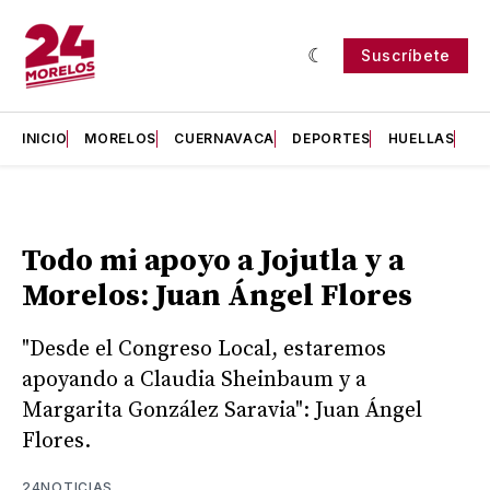
Suscríbete
INICIO
MORELOS
CUERNAVACA
DEPORTES
HUELLAS
H
Todo mi apoyo a Jojutla y a
Morelos: Juan Ángel Flores
"Desde el Congreso Local, estaremos
apoyando a Claudia Sheinbaum y a
Margarita González Saravia": Juan Ángel
Flores.
24NOTICIAS