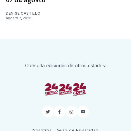
07 de agosto
DENISE CASTILLO
agosto 7, 2026
Consulta ediciones de otros estados:
Twitter
Facebook
Instagram
YouTube
Nosotros
Aviso de Privacidad