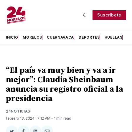
Suscríbete
INICIO
MORELOS
CUERNAVACA
DEPORTES
HUELLAS
H
“El país va muy bien y va a ir
mejor’’: Claudia Sheinbaum
anuncia su registro oficial a la
presidencia
24NOTICIAS
febrero 13, 2024
. 7:12 PM
- 1 min read