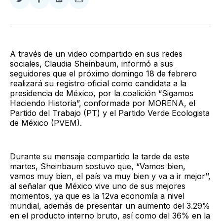
Compartir
Compartir
Compartir
Compartir
en
en
en
via
Twitter
Facebook
LinkedIn
Email
A través de un video compartido en sus redes
sociales, Claudia Sheinbaum, informó a sus
seguidores que el próximo domingo 18 de febrero
realizará su registro oficial como candidata a la
presidencia de México, por la coalición “Sigamos
Haciendo Historia”, conformada por MORENA, el
Partido del Trabajo (PT) y el Partido Verde Ecologista
de México (PVEM).
Durante su mensaje compartido la tarde de este
martes, Sheinbaum sostuvo que, “Vamos bien,
vamos muy bien, el país va muy bien y va a ir mejor’’,
al señalar que México vive uno de sus mejores
momentos, ya que es la 12va economía a nivel
mundial, además de presentar un aumento del 3.29%
en el producto interno bruto, así como del 36% en la