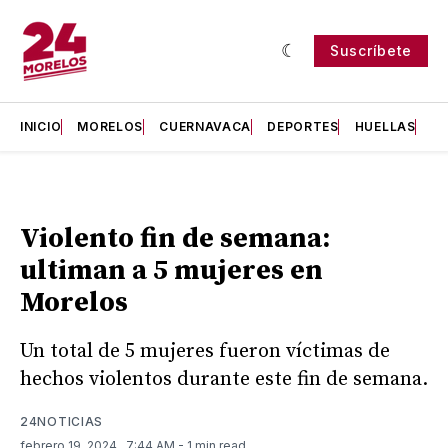
Suscríbete
INICIO
MORELOS
CUERNAVACA
DEPORTES
HUELLAS
H
Violento fin de semana:
ultiman a 5 mujeres en
Morelos
Un total de 5 mujeres fueron víctimas de
hechos violentos durante este fin de semana.
24NOTICIAS
febrero 19, 2024
. 7:44 AM
- 1 min read