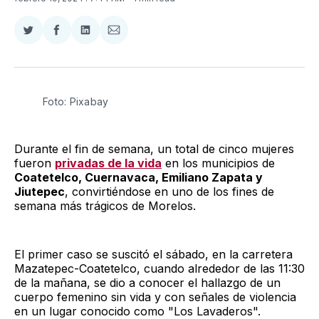
Compartir
Compartir
Compartir
Compartir
en
en
en
via
Twitter
Facebook
LinkedIn
Email
Foto: Pixabay
Durante el fin de semana, un total de cinco mujeres
fueron
privadas de la vida
en los municipios de
Coatetelco, Cuernavaca, Emiliano Zapata y
Jiutepec
, convirtiéndose en uno de los fines de
semana más trágicos de Morelos.
El primer caso se suscitó el sábado, en la carretera
Mazatepec-Coatetelco, cuando alrededor de las 11:30
de la mañana, se dio a conocer el hallazgo de un
cuerpo femenino sin vida y con señales de violencia
en un lugar conocido como "Los Lavaderos".