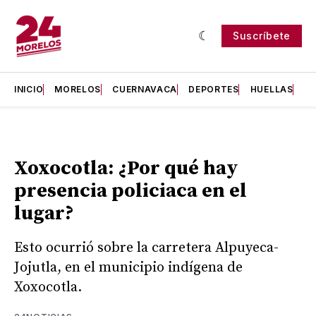
Suscríbete
INICIO
MORELOS
CUERNAVACA
DEPORTES
HUELLAS
H
Xoxocotla: ¿Por qué hay
presencia policiaca en el
lugar?
Esto ocurrió sobre la carretera Alpuyeca-
Jojutla, en el municipio indígena de
Xoxocotla.