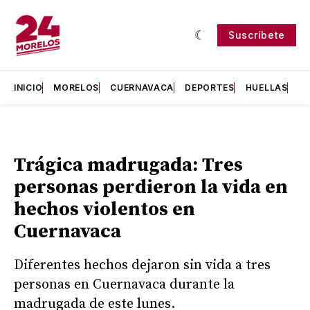
Suscríbete
INICIO
MORELOS
CUERNAVACA
DEPORTES
HUELLAS
H
Trágica madrugada: Tres
personas perdieron la vida en
hechos violentos en
Cuernavaca
Diferentes hechos dejaron sin vida a tres
personas en Cuernavaca durante la
madrugada de este lunes.