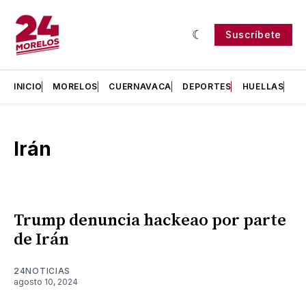
Suscríbete
INICIO
MORELOS
CUERNAVACA
DEPORTES
HUELLAS
H
Irán
Trump denuncia hackeao por parte
de Irán
24NOTICIAS
agosto 10, 2024