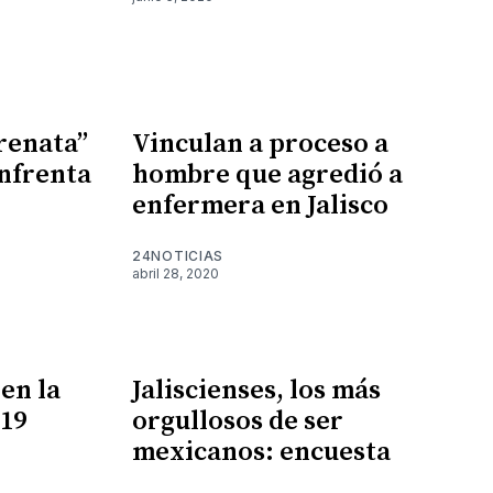
renata”
Vinculan a proceso a
nfrenta
hombre que agredió a
enfermera en Jalisco
24NOTICIAS
abril 28, 2020
en la
Jaliscienses, los más
019
orgullosos de ser
mexicanos: encuesta