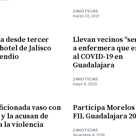
24NOTICIAS
marzo 22, 2021
ja desde tercer
Llevan vecinos “se
hotel de Jalisco
a enfermera que e
cendio
al COVID-19 en
Guadalajara
24NOTICIAS
mayo 6, 2020
ficionada vaso con
Participa Morelos 
 y la acusan de
FIL Guadalajara 2
a la violencia
24NOTICIAS
diciembre 4, 2019