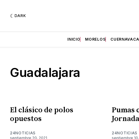
DARK
INICIO
MORELOS
CUERNAVAC
Guadalajara
El clásico de polos
Pumas c
opuestos
Jornada
24NOTICIAS
24NOTICIAS
septiembre 20, 2021
septiembre 10,