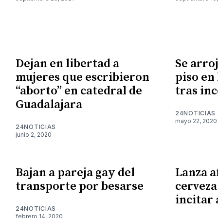
Dejan en libertad a
Se arro
mujeres que escribieron
piso en 
“aborto” en catedral de
tras in
Guadalajara
24NOTICIAS
mayo 22, 2020
24NOTICIAS
junio 2, 2020
Bajan a pareja gay del
Lanza a
transporte por besarse
cerveza
incitar 
24NOTICIAS
febrero 14, 2020